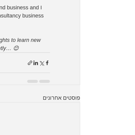
and business and I 
nsultancy business 
ghts to learn new 
ently… 😊
פוסטים אחרונים