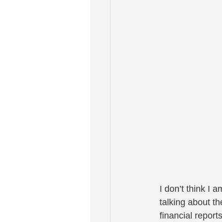
I don’t think I
talking about th
financial report