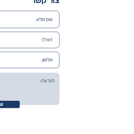
צור קשר
ש