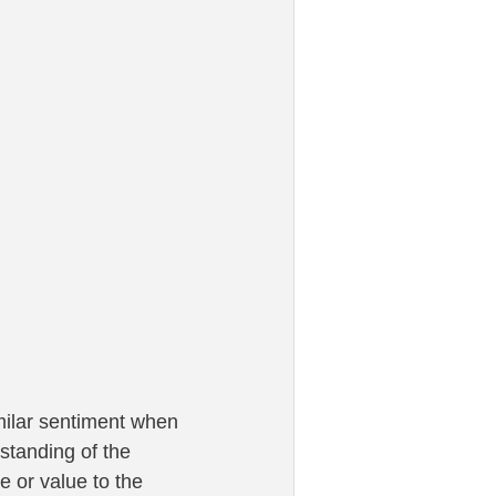
milar sentiment when 
rstanding of the 
e or value to the 