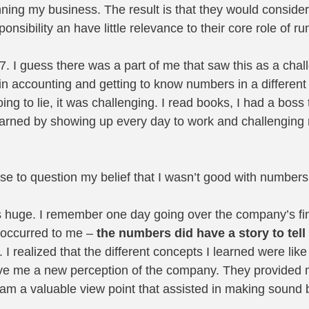
ning my business. The result is that they would consider 
nsibility an have little relevance to their core role of r
. I guess there was a part of me that saw this as a chal
in accounting and getting to know numbers in a different
ing to lie, it was challenging. I read books, I had a bos
earned by showing up every day to work and challenging 
 
ose to question my belief that I wasn’t good with numbers
huge. I remember one day going over the company’s fin
 occurred to me – 
the numbers did have a story to tell
. I realized that the different concepts I learned were like
ve me a new perception of the company. They provided 
 a valuable view point that assisted in making sound 