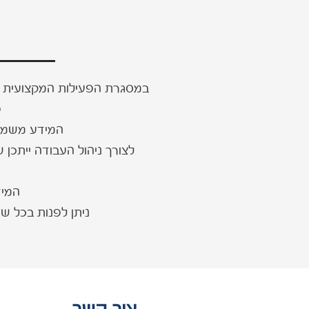
במסגרת הפעילות המקצועית באת
פ
המידע משמש ל
לצורך ניהול העבודה ייתכן ש
המיד
ניתן לפנות בכל ש