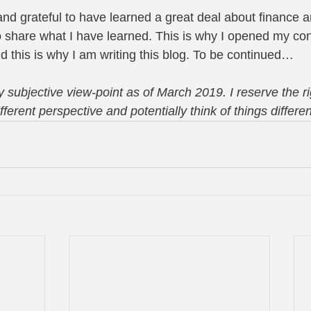
 and grateful to have learned a great deal about finance 
 share what I have learned. This is why I opened my co
d this is why I am writing this blog. To be continued… 
 subjective view-point as of March 2019. I reserve the ri
ifferent perspective and potentially think of things differ