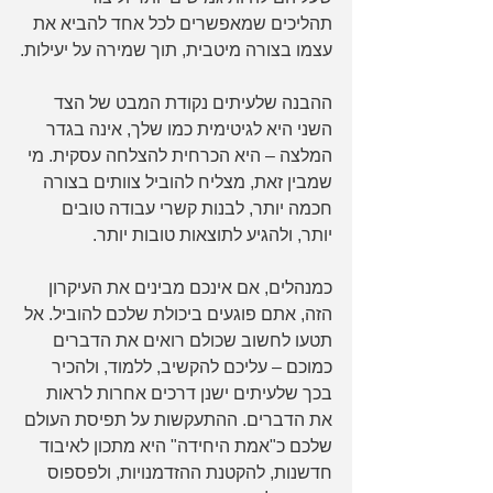
תהליכים שמאפשרים לכל אחד להביא את 
עצמו בצורה מיטבית, תוך שמירה על יעילות.
ההבנה שלעיתים נקודת המבט של הצד 
השני היא לגיטימית כמו שלך, אינה בגדר 
המלצה – היא הכרחית להצלחה עסקית. מי 
שמבין זאת, מצליח להוביל צוותים בצורה 
חכמה יותר, לבנות קשרי עבודה טובים 
יותר, ולהגיע לתוצאות טובות יותר.
כמנהלים, אם אינכם מבינים את העיקרון 
הזה, אתם פוגעים ביכולת שלכם להוביל. אל 
תטעו לחשוב שכולם רואים את הדברים 
כמוכם – עליכם להקשיב, ללמוד, ולהכיר 
בכך שלעיתים ישנן דרכים אחרות לראות 
את הדברים. ההתעקשות על תפיסת העולם 
שלכם כ"אמת היחידה" היא מתכון לאיבוד 
חדשנות, להקטנת ההזדמנויות, ולפספוס 