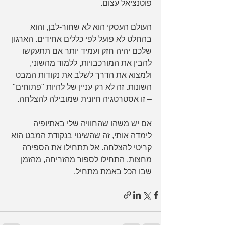
פוטנציאל עצום.
העולם העסקי הוא לא שחור-לבן, והוא 
בהחלט לא פועל לפי כללים אחידים. הארגון 
שלכם יהיה חזק ועמיד יותר אם תתעקשו 
להבין את המורכבויות, ללמוד מהשוני, 
ולמצוא את הדרך לשלב את נקודות המבט 
השונות. זה לא רק עניין של להיות "פתוחים" 
– זו אסטרטגיה חיונית שמובילה להצלחה.
אם יש משהו שהחוויה שלי באתיופיה 
לימדה אותי, זה שהשינוי בנקודת המבט הוא 
קריטי להצלחה. אל תתחילו את הספירה 
מחצות. התחילו לספור מהזריחה, מהזמן 
שבו הכל באמת מתחיל.