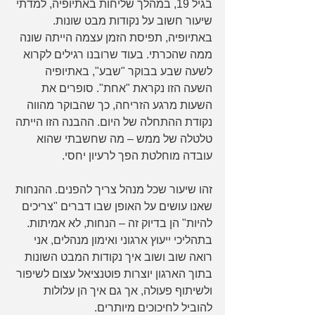
בגיל 19, במהלך שליחות באתיופיה, למדתי 
שיעור חשוב על נקודות מבט שונות. 
באתיופיה, תפיסת הזמן עצמה הייתה שונה 
ממה שהכרתי. בעוד שרובנו רגילים לקרוא 
לשעה שבע בבוקר "שבע", באתיופיה 
השעה הזו נקראת "אחת". סופרים את 
השעות מרגע הזריחה, כך שהבוקר מהווה 
נקודת ההתחלה של היום. ההבנה הזו הייתה 
טלטלה של ממש – מה שחשבתי שהוא 
עובדה מוחלטת הפך לרעיון יחסי.
זהו שיעור שכל מנהל צריך להפנים. ההנחות 
שאנו עושים על האופן שבו דברים "צריכים 
להיות" הן בדיוק זה – הנחות, לא אמיתות. 
בתהליכי ייעוץ ארגוני ואימון מנהלים, אני 
רואה שוב ושוב איך נקודות המבט השונות 
בתוך הארגון יוצרות פוטנציאל עצום לשיפור 
ולשיתוף פעולה, אך גם איך הן עלולות 
להוביל לחיכוכים מיותרים.