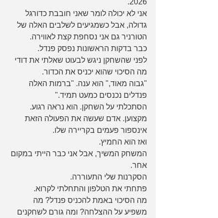
2026.
אני לא יכולה לומר שאני חובבת כדורגל 
גדולה, אבל כשמגיעים לשלבים האלה של 
הטורניר גם אני נסחפת קצת לאווירה.
כבר בדקות הראשונות נפסק פנדל.
לפני שהשחקן ניגש לבעוט שאלתי את דודי 
מה הסיכוי שהוא יכניס את הכדור.
"גבוה מאוד," הוא ענה. "ברמות האלה 
פנדלים נכנסים כמעט תמיד."
הסתכלתי על השחקן. הוא נראה רגוע. 
מקצוען. אדם שעשה את הפעולה הזאת 
אינספור פעמים בקריירה שלו.
ואז הוא החמיץ.
המשחק המשיך, אבל אני כבר הייתי במקום 
אחר.
הסקרנות שלי התעוררה.
פתחתי את הטלפון והתחלתי לקרוא.
מה הסיכוי באמת להכניס פנדל? מה 
משפיע על ההצלחה? ומה גורם לשחקנים 