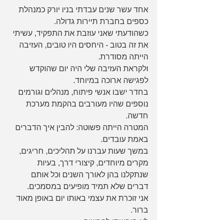
אחד עשר שנים עבדתי בניו יורק כמנהלת 
כספים בחברת תיירות גדולה.
כשהודעתי שאני עוזבת את התפקיד, עשיתי 
את זה בטוב - היחסים היו טובים, העזיבה 
הייתה מסודרת.
ולקראת העזיבה שלי היה יום שהוקדש 
לפגישה ארוכה במיוחד.
בחדר ישבו אנשי פיתוח, מנהלים וגורמים 
נוספים שהיו מעורבים בהקמת מערכת 
חדשה.
המטרה הייתה פשוטה: להבין איך הדברים 
באמת עובדים.
במשך שעות עברנו על תהליכים, חריגים, 
מקרים מיוחדים, קיצורי דרך, בעיות 
שנתקלנו בהן לאורך השנים וכל אותם 
דברים שלא תמיד מופיעים במסמכים.
אני זוכרת את עצמי באותו יום באופן מאוד 
ברור.